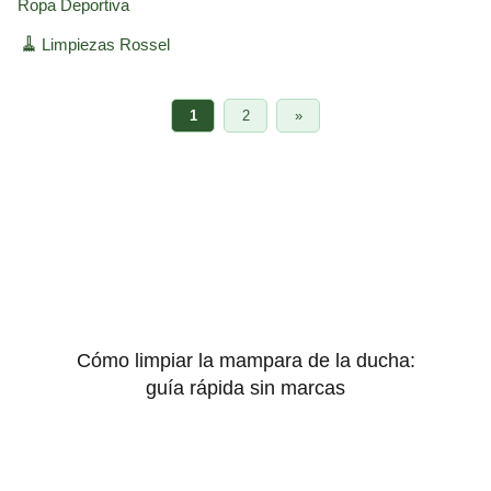
Ropa Deportiva
🧹
Limpiezas Rossel
1
2
»
Cómo limpiar la mampara de la ducha:
guía rápida sin marcas