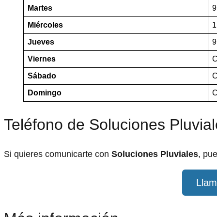
Martes
9
Miércoles
1
Jueves
9
Viernes
C
Sábado
C
Domingo
C
Teléfono de Soluciones Pluvia
Si quieres comunicarte con
Soluciones Pluviales
, pu
Llam