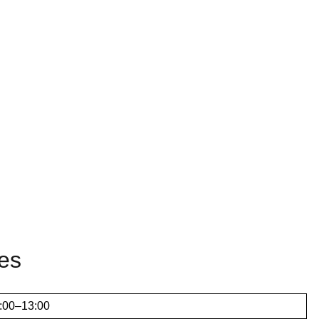
les
:00–13:00