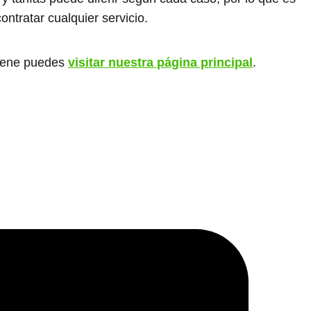
ontratar cualquier servicio.
giene puedes
visitar nuestra página principal
.