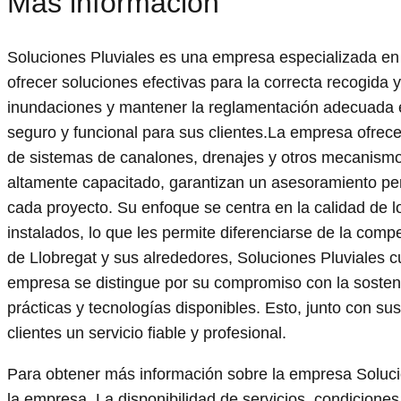
Más información
Soluciones Pluviales es una empresa especializada en 
ofrecer soluciones efectivas para la correcta recogida
inundaciones y mantener la reglamentación adecuada en
seguro y funcional para sus clientes.La empresa ofrece
de sistemas de canalones, drenajes y otros mecanismos
altamente capacitado, garantizan un asesoramiento pe
cada proyecto. Su enfoque se centra en la calidad de lo
instalados, lo que les permite diferenciarse de la com
de Llobregat y sus alrededores, Soluciones Pluviales c
empresa se distingue por su compromiso con la sosteni
prácticas y tecnologías disponibles. Esto, junto con su
clientes un servicio fiable y profesional.
Para obtener más información sobre la empresa Soluci
la empresa. La disponibilidad de servicios, condiciones