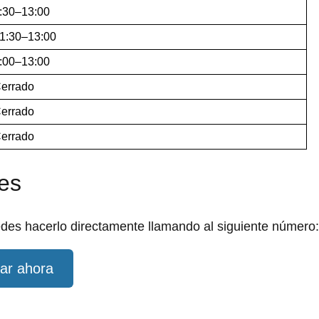
:30–13:00
1:30–13:00
:00–13:00
errado
errado
errado
les
edes hacerlo directamente llamando al siguiente número:
ar ahora