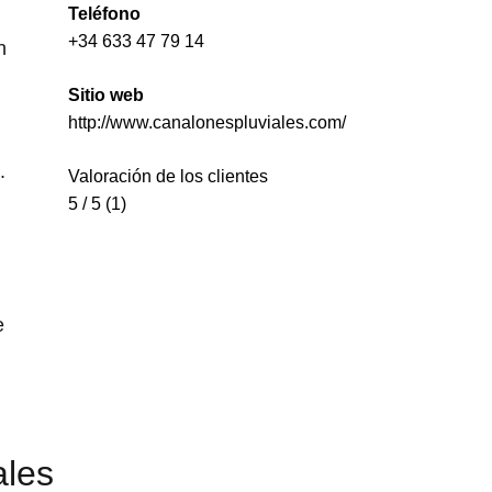
Teléfono
+34 633 47 79 14
n
Sitio web
http://www.canalonespluviales.com/
.
Valoración de los clientes
5 / 5 (1)
e
ales