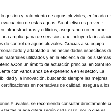
la gestión y tratamiento de aguas pluviales, enfocada e
 y evacuación de estas aguas. Su objetivo es prevenir
 infraestructuras y edificios, asegurando un entorno
 una amplia gama de servicios, que incluyen la instalaci
 de control de aguas pluviales. Gracias a su equipo
rsonalizado y adaptado a las necesidades específicas d
s materiales utilizados y en la eficiencia de los sistemas
petencia.Con un ámbito de actuación principal en Sant Bo
uenta con varios años de experiencia en el sector. La
bilidad y la innovación, buscando siempre las mejores
s certificaciones en normativas de calidad, asegura a los
ones Pluviales, se recomienda consultar directamente c
 y tarifas puede diferir según cada caso, por lo que es