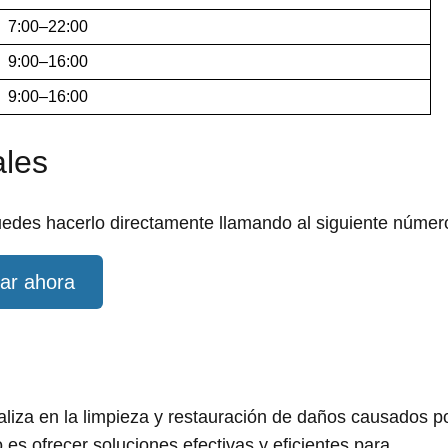
7:00–22:00
9:00–16:00
9:00–16:00
ales
uedes hacerlo directamente llamando al siguiente númer
ar ahora
iza en la limpieza y restauración de daños causados p
o es ofrecer soluciones efectivas y eficientes para