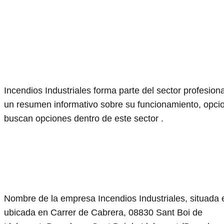
Incendios Industriales forma parte del sector profesion
un resumen informativo sobre su funcionamiento, opcio
buscan opciones dentro de este sector .
Nombre de la empresa Incendios Industriales, situada 
ubicada en Carrer de Cabrera, 08830 Sant Boi de