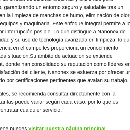
as, garantizando un entorno seguro y saludable tras un
uyen la limpieza de manchas de humo, eliminación de olor
equipos y maquinaria. Este enfoque integral permite a l
nor interrupción posible. Lo que distingue a Nanonex de
idad y su uso de tecnología avanzada en limpieza, lo qu
encia en el campo les proporciona un conocimiento
da situación.Su ámbito de actuación se extiende
at, donde han consolidado su reputación como líderes en
isfacción del cliente, Nanonex se esfuerza por ofrecer u
ado por certificaciones pertinentes que avalan su trabajo.
ales, se recomienda consultar directamente con la
tarifas puede variar según cada caso, por lo que es
ontratar cualquier servicio.
giene puedes
visitar nuestra página principal
.