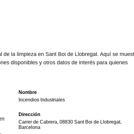
al de la limpieza en Sant Boi de Llobregat. Aquí se mues
nes disponibles y otros datos de interés para quienes
Nombre
Incendios Industriales
Dirección
en
Carrer de Cabrera, 08830 Sant Boi de Llobregat,
Barcelona