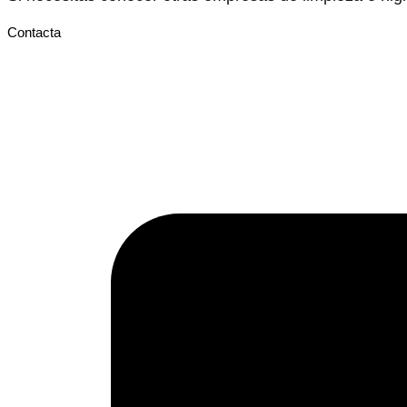
Contacta