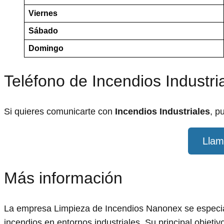
Viernes
Sábado
Domingo
Teléfono de Incendios Industri
Si quieres comunicarte con
Incendios Industriales
, p
Llam
Más información
La empresa Limpieza de Incendios Nanonex se especial
incendios en entornos industriales. Su principal objetiv