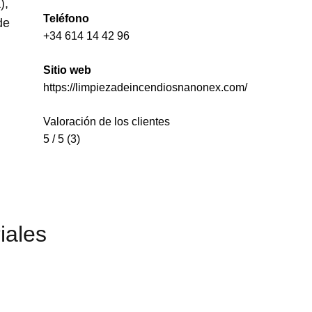
),
Teléfono
de
+34 614 14 42 96
Sitio web
https://limpiezadeincendiosnanonex.com/
Valoración de los clientes
5 / 5 (3)
iales