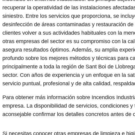
recuperar la operatividad de las instalaciones afectad
siniestro. Entre los servicios que proporciona, se incl
desinfección de áreas contaminadas y restauración de 
clientes volver a sus actividades habituales con la me
otras empresas del sector es su compromiso con la cal
asegura resultados óptimos. Además, su amplia experi
profundo sobre los mejores métodos y técnicas para ca
principalmente a toda la región de Sant Boi de Llobreg
sector. Con años de experiencia y un enfoque en la sat
servicio puntual, profesional y de alta calidad, respald
Para obtener más información sobre Incendios Industri
empresa. La disponibilidad de servicios, condiciones y 
aconsejable confirmar los detalles concretos antes de c
Si necesitas conocer otras empresas de limpieza e hi