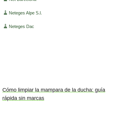
🧹
Neteges Alpe S.l.
🧹
Neteges Dac
Cómo limpiar la mampara de la ducha: guía
rápida sin marcas