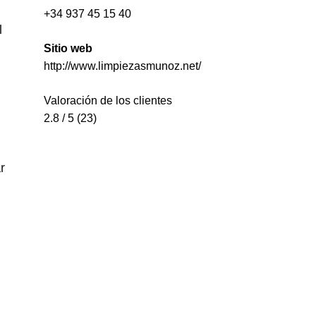
+34 937 45 15 40
l
Sitio web
http://www.limpiezasmunoz.net/
Valoración de los clientes
2.8 / 5 (23)
r