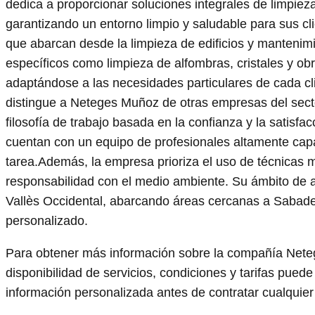
dedica a proporcionar soluciones integrales de limpiez
garantizando un entorno limpio y saludable para sus cl
que abarcan desde la limpieza de edificios y mantenim
específicos como limpieza de alfombras, cristales y obr
adaptándose a las necesidades particulares de cada cli
distingue a Neteges Muñoz de otras empresas del secto
filosofía de trabajo basada en la confianza y la satisfa
cuentan con un equipo de profesionales altamente ca
tarea.Además, la empresa prioriza el uso de técnicas m
responsabilidad con el medio ambiente. Su ámbito de a
Vallès Occidental, abarcando áreas cercanas a Sabadell,
personalizado.
Para obtener más información sobre la compañía Neteg
disponibilidad de servicios, condiciones y tarifas puede
información personalizada antes de contratar cualquier 