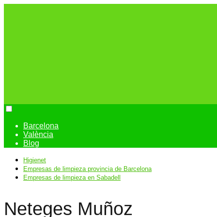
Barcelona
València
Blog
Higienet
Empresas de limpieza provincia de Barcelona
Empresas de limpieza en Sabadell
Neteges Muñoz