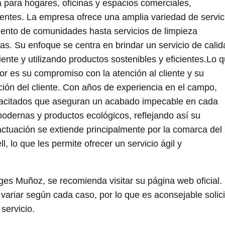
a para hogares, oficinas y espacios comerciales,
ientes. La empresa ofrece una amplia variedad de servic
iento de comunidades hasta servicios de limpieza
as. Su enfoque se centra en brindar un servicio de calid
ente y utilizando productos sostenibles y eficientes.Lo 
r es su compromiso con la atención al cliente y su
cción del cliente. Con años de experiencia en el campo,
pacitados que aseguran un acabado impecable en cada
odernas y productos ecológicos, reflejando así su
ctuación se extiende principalmente por la comarca del
 lo que les permite ofrecer un servicio ágil y
es Muñoz, se recomienda visitar su página web oficial.
 variar según cada caso, por lo que es aconsejable solici
servicio.