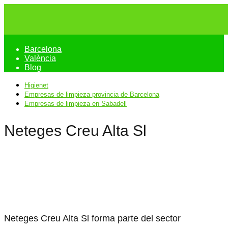
Barcelona
València
Blog
Higienet
Empresas de limpieza provincia de Barcelona
Empresas de limpieza en Sabadell
Neteges Creu Alta Sl
Neteges Creu Alta Sl forma parte del sector