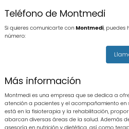
Teléfono de Montmedi
Si quieres comunicarte con
Montmedi
, puedes 
número:
Llam
Más información
Montmedi es una empresa que se dedica a ofrece
atención a pacientes y el acompañamiento en s
está en la fisioterapia y la rehabilitación, pr
abarcan diversas áreas de la salud. Además de 
asesoría en nutrición y dietética, así como te