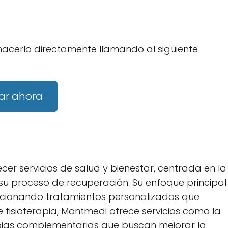
hacerlo directamente llamando al siguiente
ar ahora
r servicios de salud y bienestar, centrada en la
u proceso de recuperación. Su enfoque principal
oporcionando tratamientos personalizados que
fisioterapia, Montmedi ofrece servicios como la
rapias complementarias que buscan mejorar la