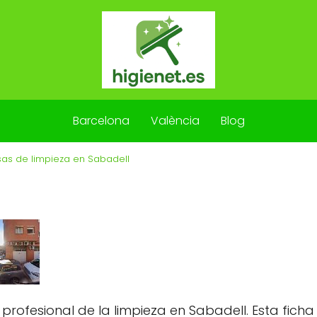
Barcelona
València
Blog
as de limpieza en Sabadell
ofesional de la limpieza en Sabadell. Esta ficha