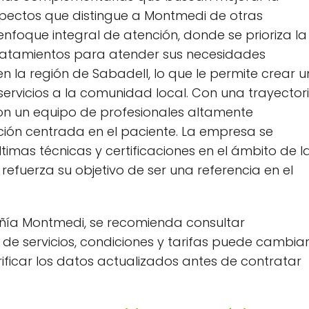
spectos que distingue a Montmedi de otras
foque integral de atención, donde se prioriza la
 tratamientos para atender sus necesidades
 la región de Sabadell, lo que le permite crear u
servicios a la comunidad local. Con una trayector
con un equipo de profesionales altamente
nción centrada en el paciente. La empresa se
imas técnicas y certificaciones en el ámbito de l
 refuerza su objetivo de ser una referencia en el
ñía Montmedi, se recomienda consultar
de servicios, condiciones y tarifas puede cambia
ificar los datos actualizados antes de contratar