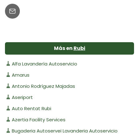
Más en
Rubi
🧹
Alfa Lavandería Autoservicio
🧹
Amarus
🧹
Antonio Rodríguez Majadas
🧹
Aseriport
🧹
Auto Rentat Rubi
🧹
Azertia Facility Services
🧹
Bugaderia Autoservei Lavanderia Autoservicio