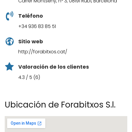
Carrer Montseny, n° 3, 08191 Rubí, Barcelona
Teléfono
+34 936 83 85 51
Sitio web
http://forabitxos.cat/
Valoración de los clientes
4.3 / 5 (6)
Ubicación de Forabitxos S.l.