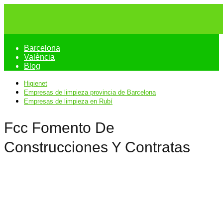
Barcelona
València
Blog
Higienet
Empresas de limpieza provincia de Barcelona
Empresas de limpieza en Rubí
Fcc Fomento De
Construcciones Y Contratas