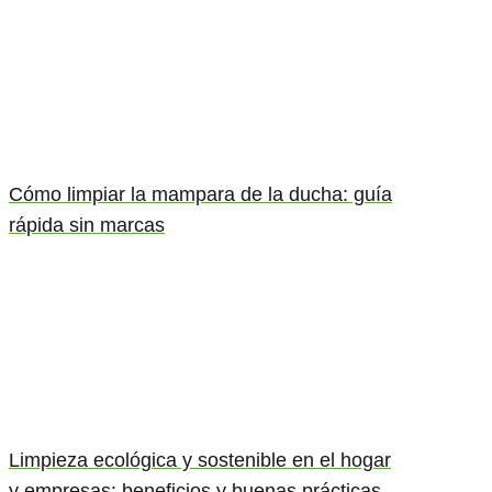
Cómo limpiar la mampara de la ducha: guía
rápida sin marcas
Limpieza ecológica y sostenible en el hogar
y empresas: beneficios y buenas prácticas