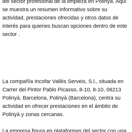
del sector profesional de la limpieza en Polinyà. Aquí
se muestra un resumen informativo sobre su
actividad, prestaciones ofrecidas y otros datos de
interés para quienes buscan opciones dentro de este
sector .
La compañía Incofar Vallès Serveis, S.l., situada en
Carrer del Pintor Pablo Picasso, 8-10, 8-10, 08213
Polinyà, Barcelona, Polinyà (Barcelona), centra su
actividad en ofrecer prestaciones en el ámbito de
Polinyà y zonas cercanas.
La empresa figura en plataformas del sector con una