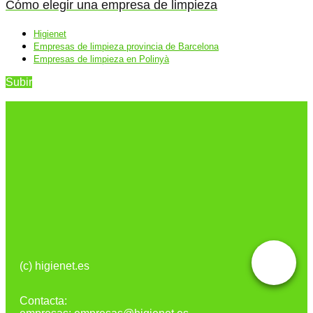
Cómo elegir una empresa de limpieza
Higienet
Empresas de limpieza provincia de Barcelona
Empresas de limpieza en Polinyà
Subir
(c) higienet.es
Contacta: