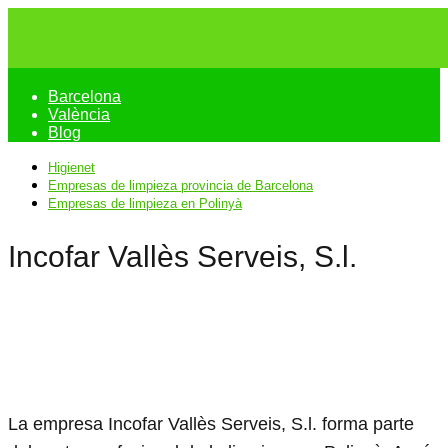
Barcelona
València
Blog
Higienet
Empresas de limpieza provincia de Barcelona
Empresas de limpieza en Polinyà
Incofar Vallès Serveis, S.l.
La empresa Incofar Vallès Serveis, S.l. forma parte