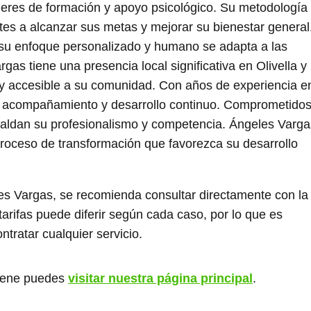
lleres de formación y apoyo psicológico. Su metodología
ntes a alcanzar sus metas y mejorar su bienestar general
e su enfoque personalizado y humano se adapta a las
as tiene una presencia local significativa en Olivella y 
o y accesible a su comunidad. Con años de experiencia e
 de acompañamiento y desarrollo continuo. Comprometido
spaldan su profesionalismo y competencia. Ángeles Varga
roceso de transformación que favorezca su desarrollo
s Vargas, se recomienda consultar directamente con la
tarifas puede diferir según cada caso, por lo que es
ntratar cualquier servicio.
giene puedes
visitar nuestra página principal
.