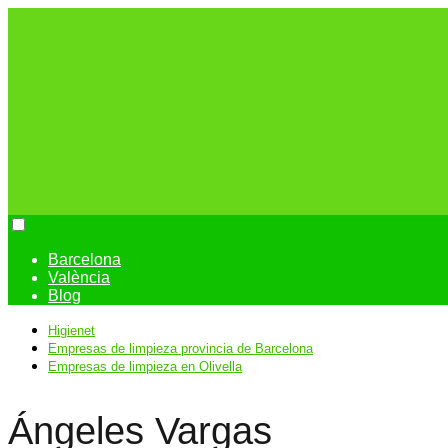
Barcelona
València
Blog
Higienet
Empresas de limpieza provincia de Barcelona
Empresas de limpieza en Olivella
Ángeles Vargas