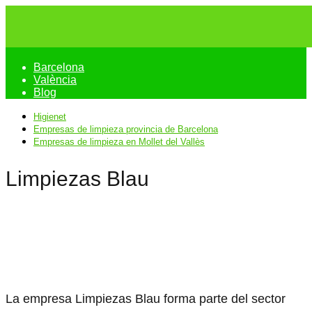
Barcelona
València
Blog
Higienet
Empresas de limpieza provincia de Barcelona
Empresas de limpieza en Mollet del Vallès
Limpiezas Blau
La empresa Limpiezas Blau forma parte del sector