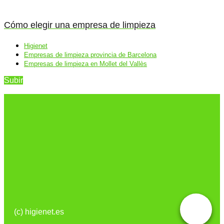
Cómo elegir una empresa de limpieza
Higienet
Empresas de limpieza provincia de Barcelona
Empresas de limpieza en Mollet del Vallès
Subir
(c) higienet.es