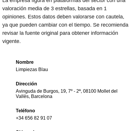
La empresa figura en plataformas del sector con una
valoración media de 3 estrellas, basada en 1
opiniones. Estos datos deben valorarse con cautela,
ya que pueden cambiar con el tiempo. Se recomienda
revisar la fuente original para obtener información
vigente.
Nombre
Limpiezas Blau
Dirección
Avinguda de Burgos, 19, 7º - 2ª, 08100 Mollet del
Vallès, Barcelona
Teléfono
+34 656 82 91 07