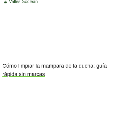
🧹
Vallès Soclean
Cómo limpiar la mampara de la ducha: guía
rápida sin marcas