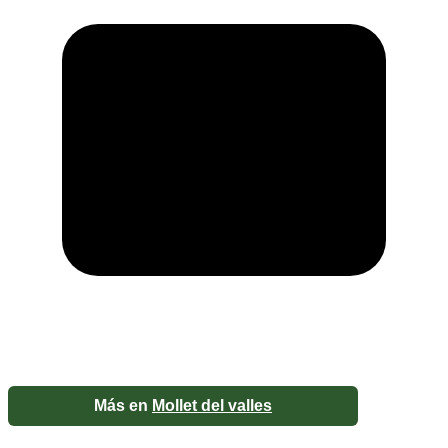
Más en
Mollet del valles