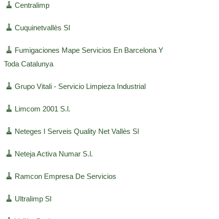
🧹
Centralimp
🧹
Cuquinetvallès Sl
🧹
Fumigaciones Mape Servicios En Barcelona Y
Toda Catalunya
🧹
Grupo Vitali - Servicio Limpieza Industrial
🧹
Limcom 2001 S.l.
🧹
Neteges I Serveis Quality Net Vallès Sl
🧹
Neteja Activa Numar S.l.
🧹
Ramcon Empresa De Servicios
🧹
Ultralimp Sl