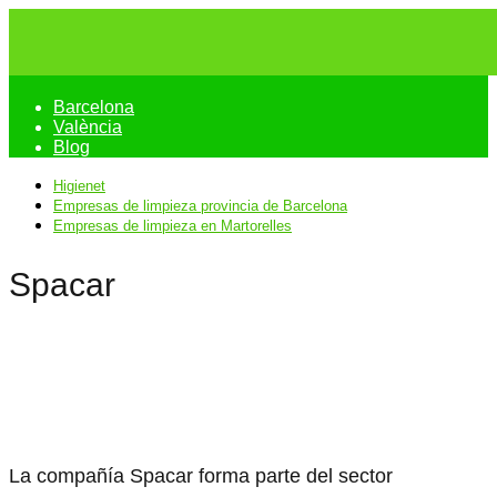
Barcelona
València
Blog
Higienet
Empresas de limpieza provincia de Barcelona
Empresas de limpieza en Martorelles
Spacar
La compañía Spacar forma parte del sector