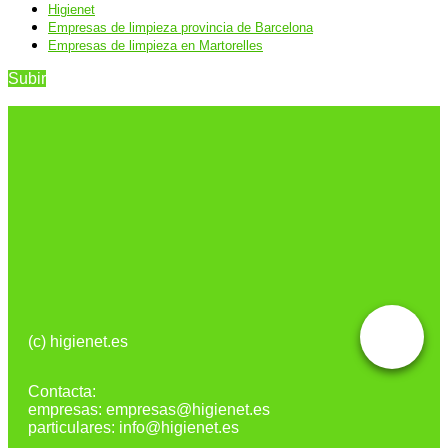
Higienet
Empresas de limpieza provincia de Barcelona
Empresas de limpieza en Martorelles
Subir
(c) higienet.es
Contacta:
empresas: empresas@higienet.es
particulares: info@higienet.es