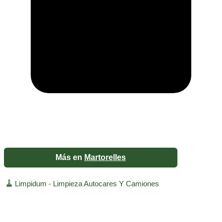
Más en
Martorelles
🧹
Limpidum - Limpieza Autocares Y Camiones