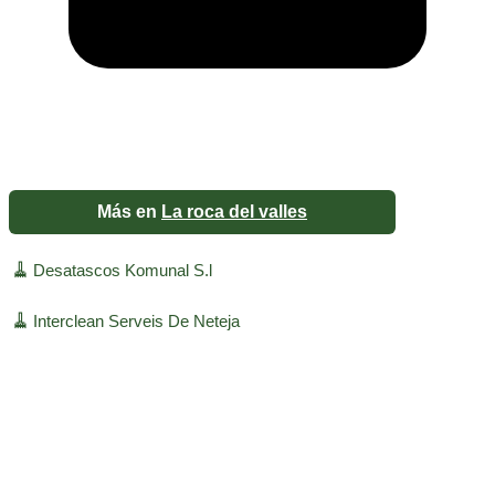
Más en
La roca del valles
🧹
Desatascos Komunal S.l
🧹
Interclean Serveis De Neteja