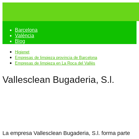
Barcelona
València
Blog
Higienet
Empresas de limpieza provincia de Barcelona
Empresas de limpieza en La Roca del Vallès
Vallesclean Bugaderia, S.l.
La empresa Vallesclean Bugaderia, S.l. forma parte