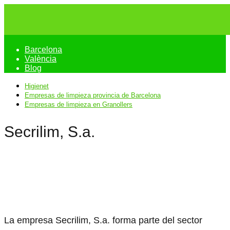
Barcelona
València
Blog
Higienet
Empresas de limpieza provincia de Barcelona
Empresas de limpieza en Granollers
Secrilim, S.a.
La empresa Secrilim, S.a. forma parte del sector