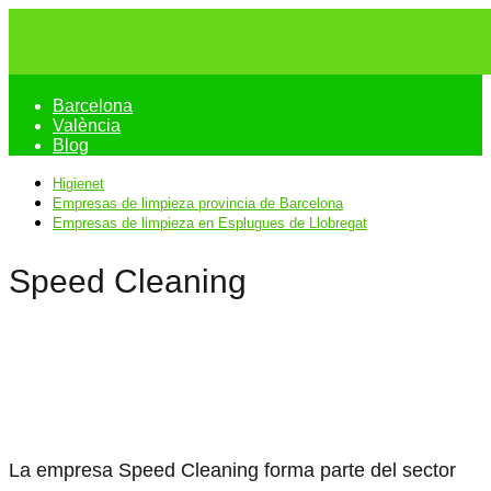
Barcelona
València
Blog
Higienet
Empresas de limpieza provincia de Barcelona
Empresas de limpieza en Esplugues de Llobregat
Speed Cleaning
La empresa Speed Cleaning forma parte del sector