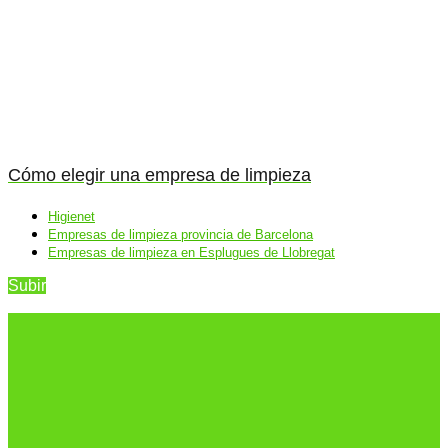
Cómo elegir una empresa de limpieza
Higienet
Empresas de limpieza provincia de Barcelona
Empresas de limpieza en Esplugues de Llobregat
Subir