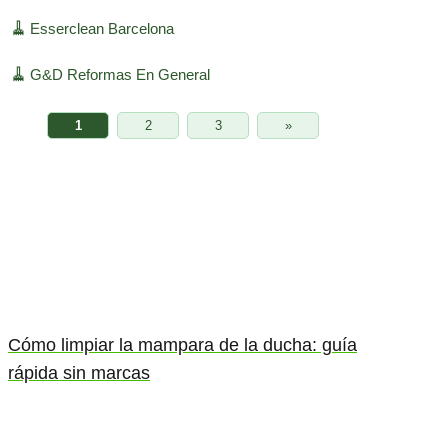
🧹
Esserclean Barcelona
🧹
G&D Reformas En General
1
2
3
»
Cómo limpiar la mampara de la ducha: guía
rápida sin marcas