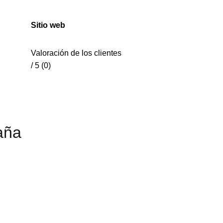
Sitio web
Valoración de los clientes
/ 5 (0)
aña