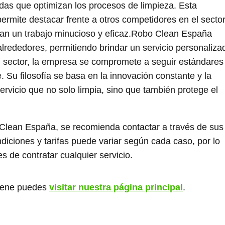
das que optimizan los procesos de limpieza. Esta
rmite destacar frente a otros competidores en el sector
ran un trabajo minucioso y eficaz.Robo Clean España
lrededores, permitiendo brindar un servicio personaliza
el sector, la empresa se compromete a seguir estándares
te. Su filosofía se basa en la innovación constante y la
rvicio que no solo limpia, sino que también protege el
Clean España, se recomienda contactar a través de sus
ndiciones y tarifas puede variar según cada caso, por lo
s de contratar cualquier servicio.
giene puedes
visitar nuestra página principal
.