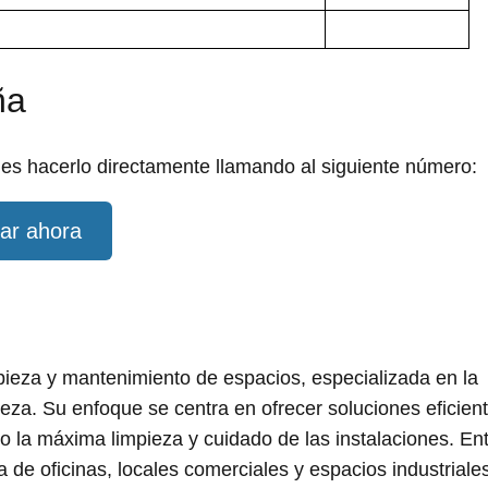
ña
des hacerlo directamente llamando al siguiente número:
ar ahora
eza y mantenimiento de espacios, especializada en la
ieza. Su enfoque se centra en ofrecer soluciones eficien
o la máxima limpieza y cuidado de las instalaciones. En
a de oficinas, locales comerciales y espacios industriale