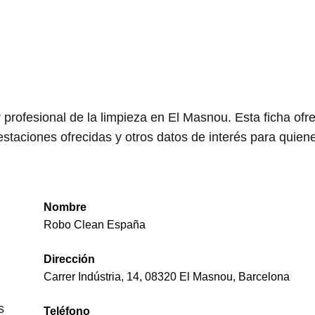
rofesional de la limpieza en El Masnou. Esta ficha ofr
estaciones ofrecidas y otros datos de interés para quien
Nombre
Robo Clean España
Dirección
Carrer Indústria, 14, 08320 El Masnou, Barcelona
s
Teléfono