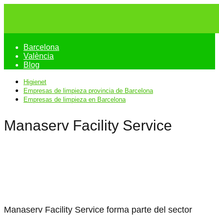
Barcelona
València
Blog
Higienet
Empresas de limpieza provincia de Barcelona
Empresas de limpieza en Barcelona
Manaserv Facility Service
Manaserv Facility Service forma parte del sector