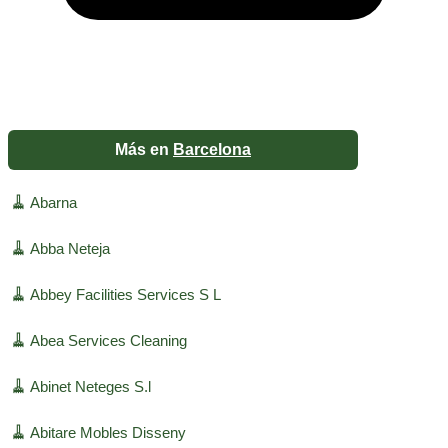
Más en
Barcelona
🧹
Abarna
🧹
Abba Neteja
🧹
Abbey Facilities Services S L
🧹
Abea Services Cleaning
🧹
Abinet Neteges S.l
🧹
Abitare Mobles Disseny