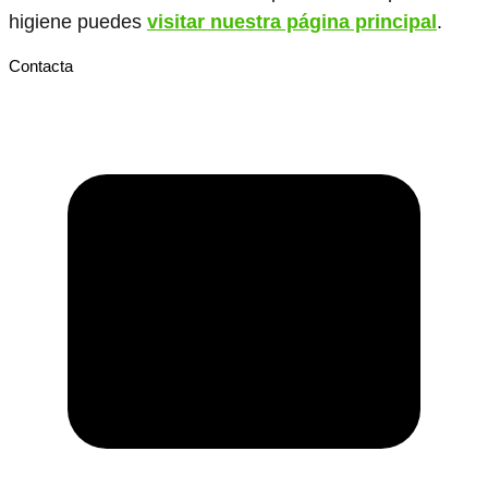
higiene puedes
visitar nuestra página principal
.
Contacta