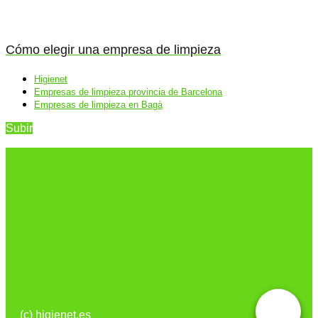
Cómo elegir una empresa de limpieza
Higienet
Empresas de limpieza provincia de Barcelona
Empresas de limpieza en Bagà
Subir
(c) higienet.es