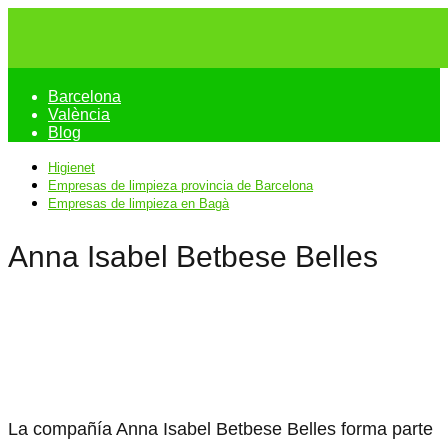
Barcelona
València
Blog
Higienet
Empresas de limpieza provincia de Barcelona
Empresas de limpieza en Bagà
Anna Isabel Betbese Belles
La compañía Anna Isabel Betbese Belles forma parte